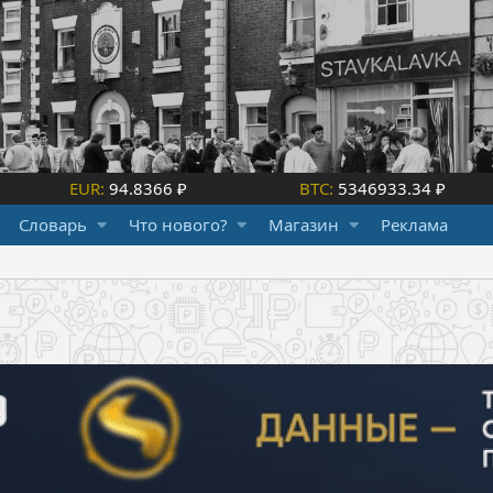
EUR:
94.8366 ₽
BTC:
5346933.34 ₽
Словарь
Что нового?
Магазин
Реклама