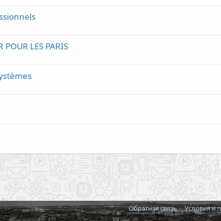
ssionnels
R POUR LES PARIS
systèmes
Обратная связь
Условия и 