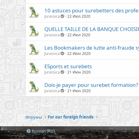
10 astuces pour surebetters des profe
Jurassica
22 Июл 2020
QUELLE TAILLE DE LA BANQUE CHOISI
Jurassica
22 Июл 2020
Les Bookmakers de lutte anti-fraude 
Jurassica
22 Июн 2020
ESports et surebets
Jurassica
21 Июн 2020
Dois-je payer pour surebet formation?
Jurassica
21 Июн 2020
Форумы
For our foreign friends
Russian (RU)