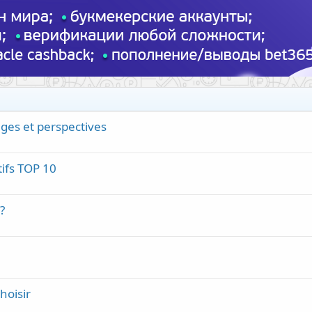
ages et perspectives
tifs TOP 10
?
hoisir