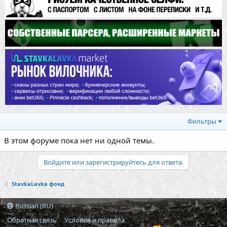
Фильтры
В этом форуме пока нет ни одной темы.
Войдите или зарегистрируйтесь для ответа.
StavkaLavka фонд
Russian (RU)
Обратная связь
Условия и правила