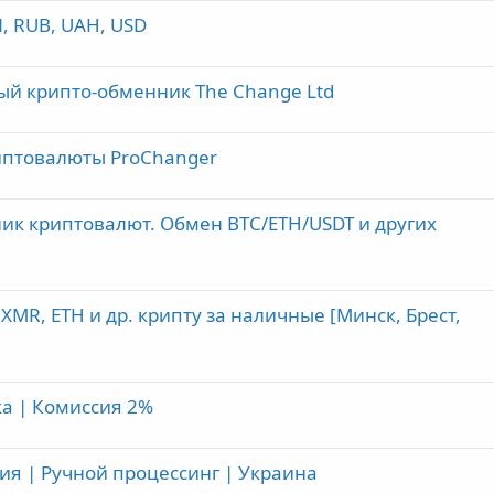
, RUB, UAH, USD
ный крипто-обменник The Change Ltd
риптовалюты ProChanger
ник криптовалют. Обмен BTC/ETH/USDT и других
 XMR, ETH и др. крипту за наличные [Минск, Брест,
а | Комиссия 2%
ия | Ручной процессинг | Украина