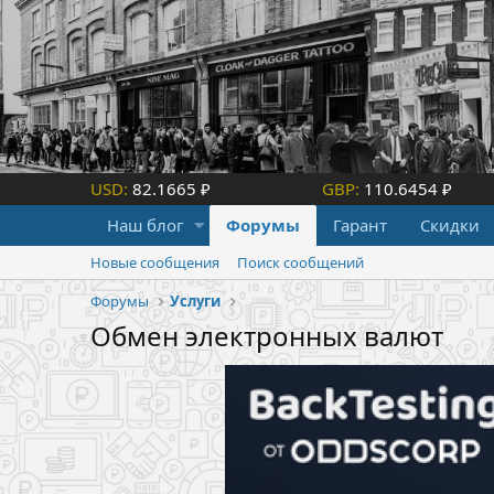
USD:
82.1665 ₽
GBP:
110.6454 ₽
Наш блог
Форумы
Гарант
Скидки
Новые сообщения
Поиск сообщений
Форумы
Услуги
Обмен электронных валют