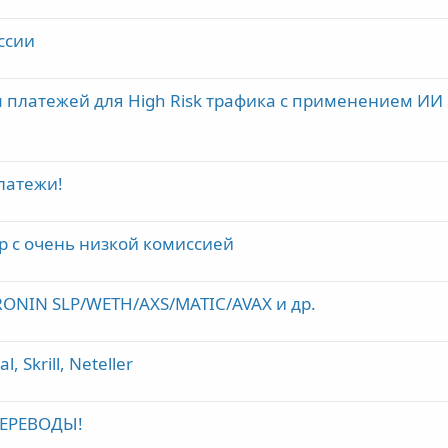
ссии
 платежей для High Risk трафика с применением ИИ
платежи!
р с очень низкой комиссией
RONIN SLP/WETH/AXS/MATIC/AVAX и др.
 Skrill, Neteller
ЕРЕВОДЫ!