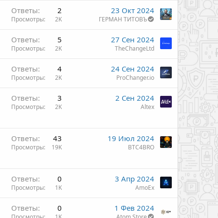
Ответы
2
23 Окт 2024
Просмотры
2K
ГЕРМАН ТИТОВЪ
Ответы
5
27 Сен 2024
Просмотры
2K
TheChangeLtd
Ответы
4
24 Сен 2024
Просмотры
2K
ProChanger.io
Ответы
3
2 Сен 2024
Просмотры
2K
Altex
Ответы
43
19 Июл 2024
Просмотры
19K
BTC4BRO
Ответы
0
3 Апр 2024
Просмотры
1K
AmoEx
Ответы
0
1 Фев 2024
Просмотры
1K
Atom Store