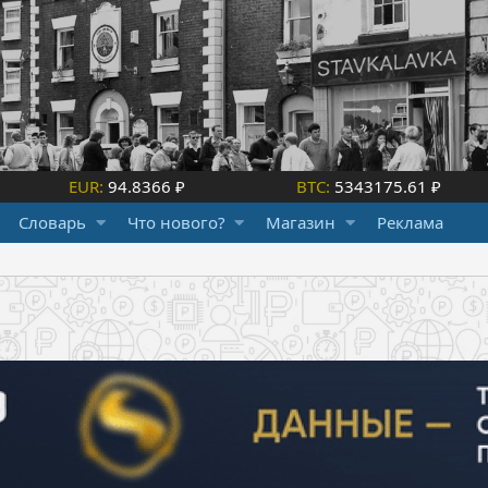
EUR:
94.8366 ₽
BTC:
5343175.61 ₽
Словарь
Что нового?
Магазин
Реклама