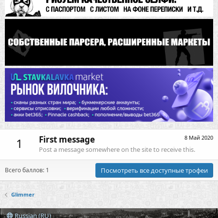
First message
8 Май 2020
1
Post a message somewhere on the site to receive this.
Всего баллов: 1
Посмотреть все доступные трофеи
Glimmer
Russian (RU)