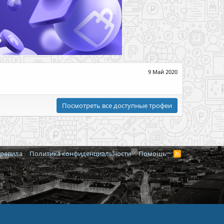
9 Май 2020
Посмотреть все доступные трофеи
правила
Политика конфиденциальности
Помощь
R
S
S