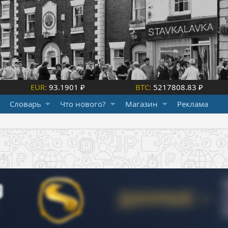
EUR:
93.1901 ₽
BTC:
5217808.83 ₽
Словарь
Что нового?
Магазин
Реклама