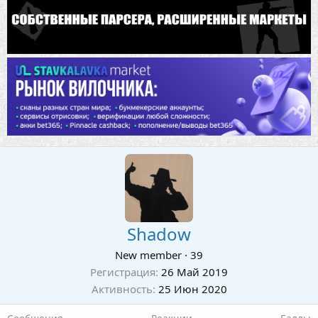
Shadow
New member
·
39
Регистрация
26 Май 2019
Активность
25 Июн 2020