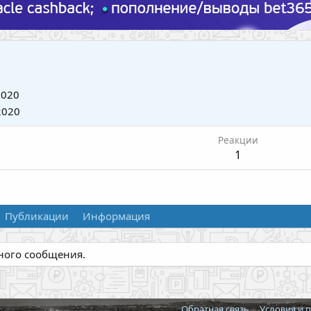
2020
2020
Реакции
1
Публикации
Информация
дного сообщения.
Обратная связь
Условия и 