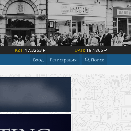
KZT:
17.3263 ₽
UAH:
18.1865 ₽
Вход
Регистрация
Поиск