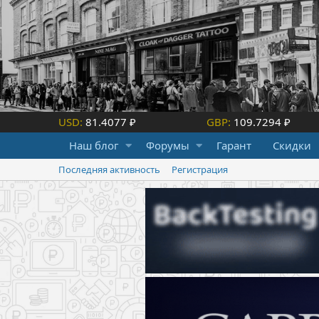
USD:
81.4077 ₽
GBP:
109.7294 ₽
Наш блог
Форумы
Гарант
Скидки
Последняя активность
Регистрация