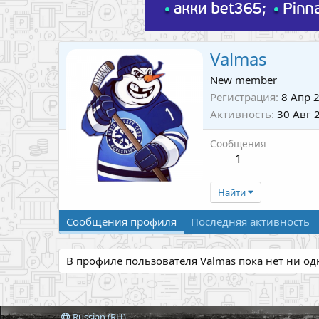
Valmas
New member
Регистрация
8 Апр 
Активность
30 Авг 
Сообщения
1
Найти
Сообщения профиля
Последняя активность
В профиле пользователя Valmas пока нет ни о
Russian (RU)