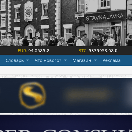
EUR:
94.0585 ₽
BTC:
5339953.08 ₽
Словарь
Что нового?
Магазин
Реклама