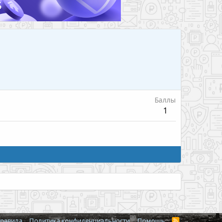
Баллы
1
правила
Политика конфиденциальности
Помощь
R