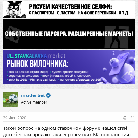
insiderbet
Active member
29 Июн 2020
#1
Такой вопрос на одном ставочном форуме нашел стай
докс.бет там продают аки европейских БК, пополнения с