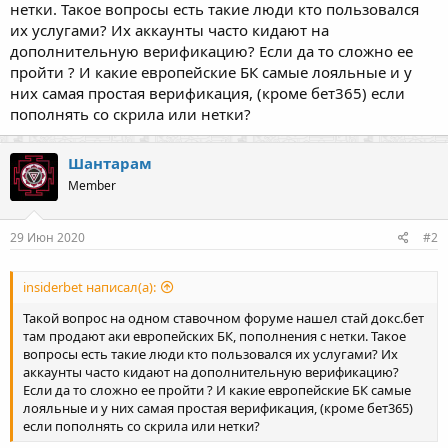
нетки. Такое вопросы есть такие люди кто пользовался
их услугами? Их аккаунты часто кидают на
дополнительную верификацию? Если да то сложно ее
пройти ? И какие европейские БК самые лояльные и у
них самая простая верификация, (кроме бет365) если
пополнять со скрила или нетки?
Шантарам
Member
29 Июн 2020
#2
insiderbet написал(а):
Такой вопрос на одном ставочном форуме нашел стай докс.бет
там продают аки европейских БК, пополнения с нетки. Такое
вопросы есть такие люди кто пользовался их услугами? Их
аккаунты часто кидают на дополнительную верификацию?
Если да то сложно ее пройти ? И какие европейские БК самые
лояльные и у них самая простая верификация, (кроме бет365)
если пополнять со скрила или нетки?