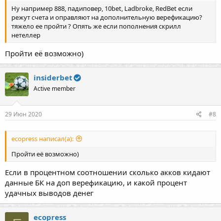
Ну например 888, падиповер, 10bet, Ladbroke, RedBet если
режут счета и оправляют на дополнительную верефикацию?
тяжело ее пройти ? Опять же если пополнения скрилл
нетеллер
Пройти её возможно)
insiderbet
Active member
29 Июн 2020
#8
ecopress написал(а):
Пройти её возможно)
Если в процентном соотношении сколько акков кидают
данные БК на доп верефикацию, и какой процент
удачных выводов денег
ecopress