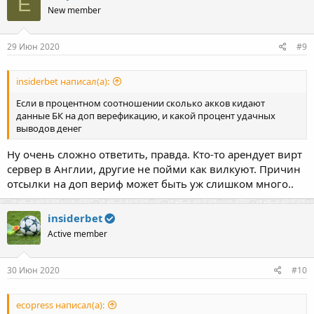
E
New member
29 Июн 2020
#9
insiderbet написал(а):
Если в процентном соотношении сколько акков кидают
данные БК на доп верефикацию, и какой процент удачных
выводов денег
Ну очень сложно ответить, правда. Кто-то арендует вирт
сервер в Англии, другие не пойми как вилкуют. Причин
отсылки на доп вериф может быть уж слишком много..
insiderbet
Active member
30 Июн 2020
#10
ecopress написал(а):