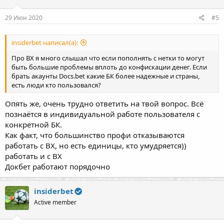
и
:
29 Июн 2020
#5
insiderbet написал(а):
Про ВХ я много слышал что если пополнять с нетки то могут
быть большие проблемы вплоть до конфискации денег. Если
брать акаунты Docs.bet какие БК более надежные и страны,
есть люди кто пользовался?
Опять же, очень трудно ответить на твой вопрос. Всё
познаётся в индивидуальной работе пользователя с
конкретной БК.
Как факт, что большинство профи отказываются
работать с ВХ, но есть единицы, кто умудряется))
работать и с ВХ
Докбет работают порядочно
insiderbet
Active member