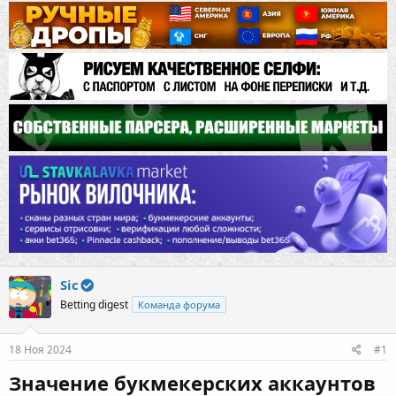
Sic
Betting digest
Команда форума
18 Ноя 2024
#1
Значение букмекерских аккаунтов