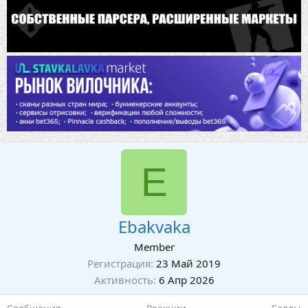
E
Ebakvaka
Member
Регистрация
23 Май 2019
Активность
6 Апр 2026