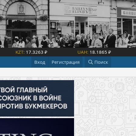
KZT:
17.3263 ₽
UAH:
18.1865 ₽
Вход
Регистрация
Поиск