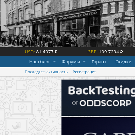
USD:
81.4077 ₽
GBP:
109.7294 ₽
Наш блог
Форумы
Гарант
Скидки
Последняя активность
Регистрация