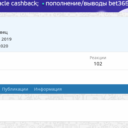
вец
 2019
2020
Реакции
102
Публикации
Информация