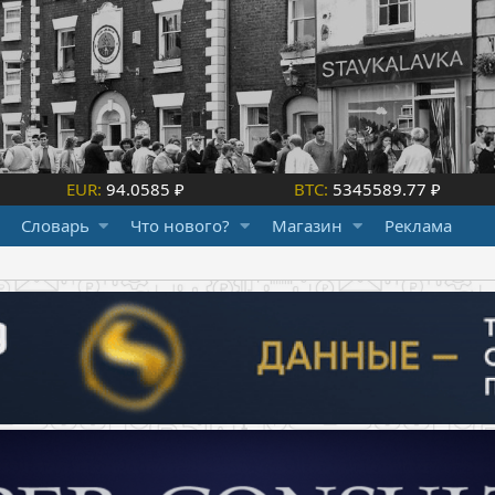
EUR:
94.0585 ₽
BTC:
5345589.77 ₽
Словарь
Что нового?
Магазин
Реклама