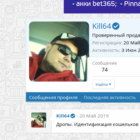
Kill64
Проверенный прода
Регистрация
20 Май
Активность
3 Июн 
Сообщения
74
Найти
Сообщения профиля
Последняя активность
Kill64
20 Май 2019
Дропы. Идентификация кошельков