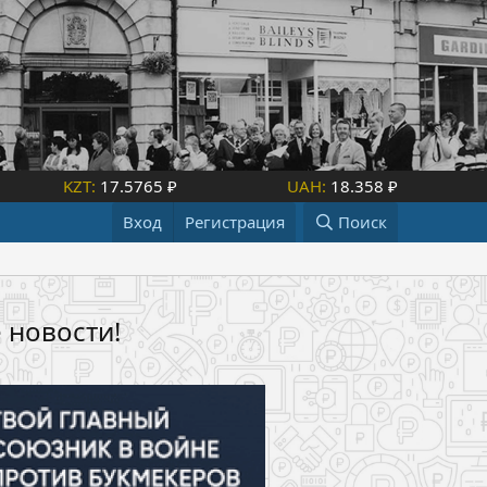
KZT:
17.5765 ₽
UAH:
18.358 ₽
Вход
Регистрация
Поиск
е новости!