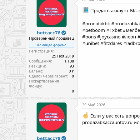
Продать аккаунт БК: 
#prodatakbk #prodazabka
#betboom #1xbet #мелбет
bettacc78
#bons #joycasino #леон #
Проверенный продавец
#unibet #fitzdares #ladbr
Команда форума
Регистрация
25 Ноя 2019
Сообщения
1,138
Реакции
93
Баланс
0 ₽
Сделок через гарант
0
Пожертвования
Фонду
0
29 Май 2026
Если у вас есть вопр
prodazabkaccauntov.ru ил
bettacc78