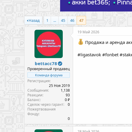
Назад
1
...
45
46
47
19 Май 2026
Продажа и аренда ак
#ligastavok #fonbet #sta
bettacc78
Проверенный продавец
Команда форума
Регистрация
25 Ноя 2019
Сообщения
1,138
Реакции
93
Баланс
0 ₽
Сделок через гарант
0
Пожертвования
Фонду
0
28 Май 2026