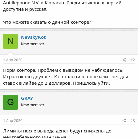
Antillephone N.V. в Кюрасао. Среди языковых версий
доступна и русская.
Что можете сказать о данной конторе?
NevskyKot
N
New member
1 Апр 2020
#2
Норм контора. Проблем с выводом не наблюдалось.
Играл около двух лет. К сожалению, порезали счет для
ставок в лайве до 2 долларов. Пришлось уйти.
GRAY
G
New member
1 Апр 2020
#3
Лимиты после вывода денег будут снижены до
неиграбельного минимума