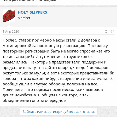
HOLY_SLIPPERS
Member
1 Апр 2020
#4
После 5 ставок примерно максы стали 2 доллара с
мотивировкой за повторную регистрацию. Поскольку
повторной регистрации быть не могло спросил «за что
такие санкции?» И тут мнения сотрудников бк
разделились. Некоторые представители поддержки и
представитель тут на сайте говорят, что до 2 долларов
режут только за мульт, а вот некоторые представители бк
говорят, что за какие-нибудь нарушения или за мульт. сб
вообще ушли в глухую оборону, положив на все.
Получается ,что порезка после нескольких выводов
денег неизбежна. В общем не контора, а так…
объединение гопоты очередное
Войдите или зарегистрируйтесь для ответа.