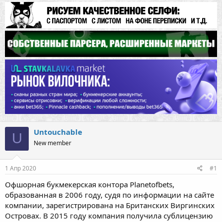
Untouchable
U
New member
1 Апр 2020
#1
Офшорная букмекерская контора Planetofbets,
образованная в 2006 году, судя по информации на сайте
компании, зарегистрирована на Британских Виргинских
Островах. В 2015 году компания получила сублицензию