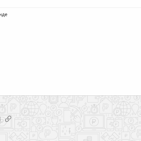
нде
tsApp
Электронная почта
Ссылка