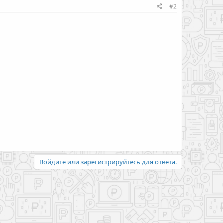
#2
Войдите или зарегистрируйтесь для ответа.