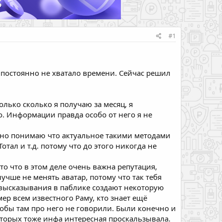
#1
 постоянно не хватало времени. Сейчас решил
только сколько я получаю за месяц, я
о. Информации правда особо от него я не
ечно понимаю что актуальное такими методами
отал и т.д. потому что до этого никогда не
 то что в этом деле очень важна репутация,
лучше не менять аватар, потому что так тебя
и высказывания в паблике создают некоторую
мер всем известного Раму, кто знает ещё
чтобы там про него не говорили. Были конечно и
которых тоже инфа интересная проскальзывала.