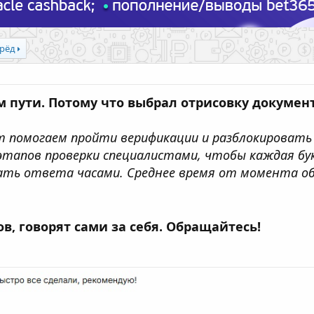
рёд
м пути. Потому что выбрал отрисовку документ
т помогаем пройти верификации и разблокироват
этапов проверки специалистами, чтобы каждая бук
ть ответа часами. Среднее время от момента обр
, говорят сами за себя. Обращайтесь!