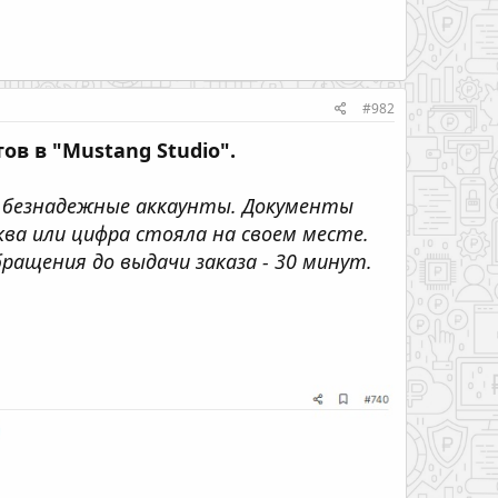
#982
ов в "Mustang Studio".
ь безнадежные аккаунты. Документы
ва или цифра стояла на своем месте.
ащения до выдачи заказа - 30 минут.