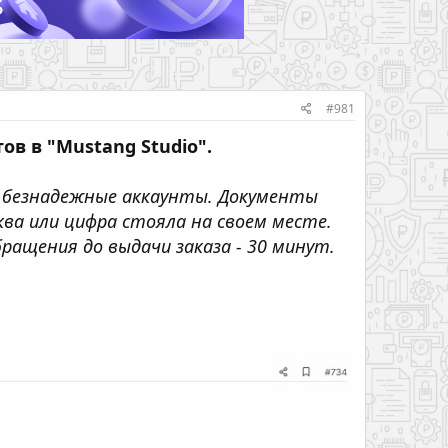
#981
ов в "Mustang Studio".
ь безнадежные аккаунты. Документы
ва или цифра стояла на своем месте.
ащения до выдачи заказа - 30 минут.