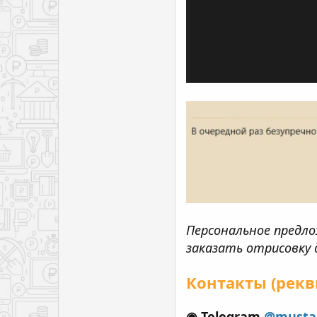
Персональное предло
заказать отрисовку 
Контакты (рекв
◉ Telegram
@mustan