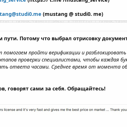
tang@studi0.me
(mustang @ studi0. me)
м пути. Потому что выбрал отрисовку документ
т помогаем пройти верификации и разблокироват
этапов проверки специалистами, чтобы каждая бук
ть ответа часами. Среднее время от момента обр
, говорят сами за себя. Обращайтесь!