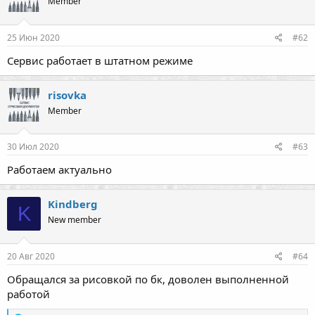
Member
25 Июн 2020
#62
Сервис работает в штатном режиме
risovka
Member
30 Июл 2020
#63
Работаем актуально
Kindberg
K
New member
20 Авг 2020
#64
Обращался за рисовкой по бк, доволен выполненной
работой