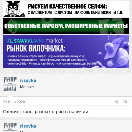
risovka
Member
23 Июн 2020
#61
Свежие сканы разных стран в наличии
risovka