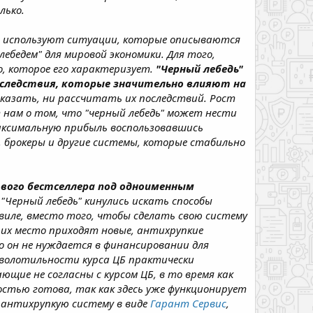
лько.
но используют ситуации, которые описываются
лебедем" для мировой экономики. Для того,
, которое его характеризует.
"Черный лебедь"
последствия, которые значительно влияют на
казать, ни рассчитать их последствий. Рост
т нам о том, что "черный лебедь" может нести
максимальную прибыль воспользовавшись
, брокеры и другие системы, которые стабильно
вого бестселлера под
одноименным
"Черный лебедь" кинулись искать способы
авиле, вместо того, чтобы сделать свою систему
а их место приходят новые, антихрупкие
о он не нуждается в финансировании для
 волотильности курса ЦБ практически
ющие не согласны с курсом ЦБ, в то время как
стью готова, так как здесь уже функционирует
ть антихрупкую систему в виде
Гарант Сервис
,