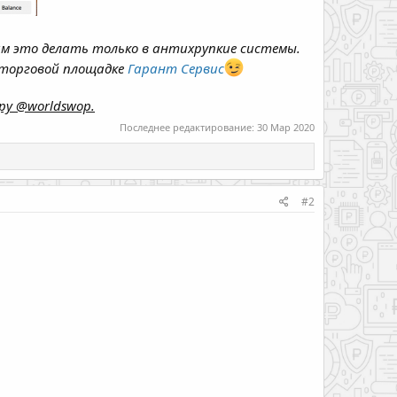
ам это делать только в антихрупкие системы.
 торговой площадке
Гарант Сервис
ру @worldswop.
Последнее редактирование:
30 Мар 2020
#2