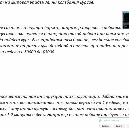
т ни мировая эпидемия, ни колебания курсов.
е системы и внутри биржи, например торговые роботы.
ество заключается в том, что такой робот при должном у
а пойдет курс. Его заработок тем больше, чем больше колеб
внимание на растущую доходной в отчете при падении и рос
а неделю с $9000 до $3000.
логается полная инструкция по эксплуатации, добавление в
можность воспользоваться тестовой версией на 1 неделю, н
вкус" эту антихрупкую систему, достаточно подать заявку 
ют 1-2 минуты в день. Например в этом роботе требуется т