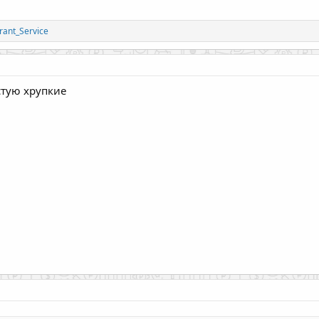
rant_Service
стую хрупкие