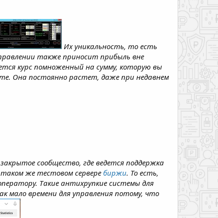
Их уникальность, то есть
правлении также приносит прибыль вне
лется курс помноженный на сумму, которую вы
те. Она постоянно растет, даже при недавнем
 закрытое сообщество, где ведется поддержка
а таком же тестовом сервере
биржи
. То есть,
оператору. Такие антихрупкие системы для
ак мало времени для управления потому, что