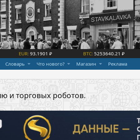
EUR:
93.1901 ₽
BTC:
5253640.21 ₽
Словарь
Что нового?
Магазин
Реклама
ю и торговых роботов.