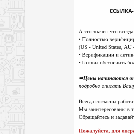
ССЫЛКА-
А это значит что всегд
• Полностью верифицир
(US - United States, AU 
• Верификации и актив
•
Готовы обеспечить бо
➥Цены начинаются о
подробно описать Вашу
Всегда согласны работат
Мы заинтересованы в т
Обращайтесь и задавайт
Пожалуйста, для опера