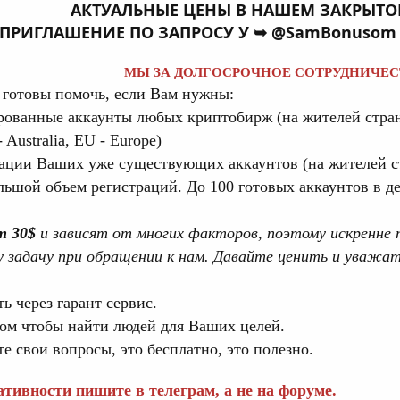
АКТУАЛЬНЫЕ ЦЕНЫ В НАШЕМ ЗАКРЫТО
ПРИГЛАШЕНИЕ ПО ЗАПРОСУ У ➥ @SamBonusom 
МЫ ЗА ДОЛГОСРОЧНОЕ СОТРУДНИЧЕ
а готовы помочь, если Вам нужны:
ованные аккаунты любых криптобирж (на жителей стра
- Australia, EU - Europe)
ации Ваших уже существующих аккаунтов (на жителей с
льшой объем регистраций. До 100 готовых аккаунтов в де
т 30$
и зависят от многих факторов, поэтому искренне 
 задачу при обращении к нам. Давайте ценить и уважать
ь через гарант сервис.
ом чтобы найти людей для Ваших целей.
е свои вопросы, это бесплатно, это полезно.
тивности пишите в телеграм, а не на форуме.