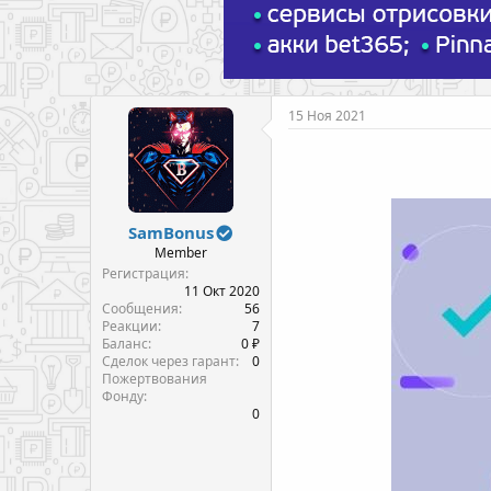
15 Ноя 2021
SamBonus
Member
Регистрация
11 Окт 2020
Сообщения
56
Реакции
7
Баланс
0 ₽
Сделок через гарант
0
Пожертвования
Фонду
0