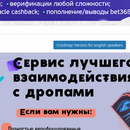
Спойлер:
Version for english speakers