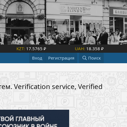
KZT:
17.5765 ₽
UAH:
18.358 ₽
Вход
Регистрация
Поиск
 Verification service, Verified