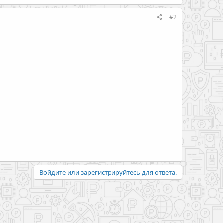
#2
Войдите или зарегистрируйтесь для ответа.