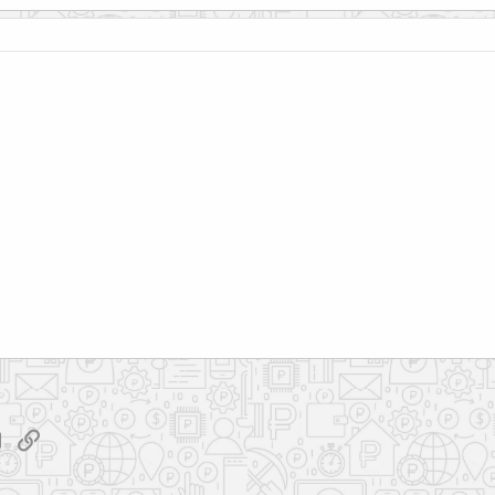
tsApp
Электронная почта
Ссылка