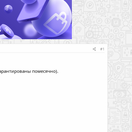
#1
гарантированы помесячно).