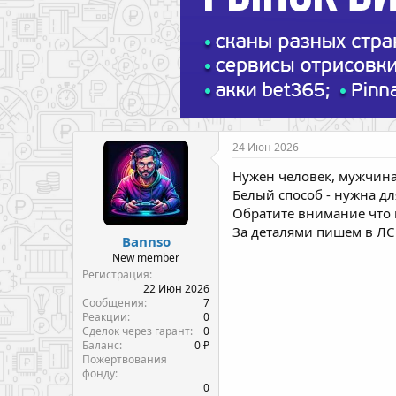
24 Июн 2026
Нужен человек, мужчина
Белый способ - нужна д
Обратите внимание что 
За деталями пишем в ЛС
Bannso
New member
Регистрация
22 Июн 2026
Сообщения
7
Реакции
0
Сделок через гарант
0
Баланс
0 ₽
Пожертвования
фонду
0