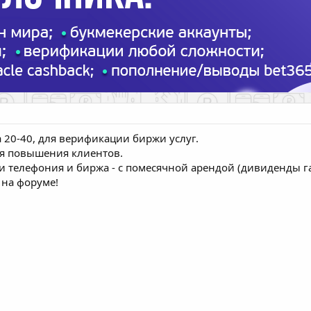
 20-40, для верификации биржи услуг.
ля повышения клиентов.
и телефония и биржа - с помесячной арендой (дивиденды 
 на форуме!