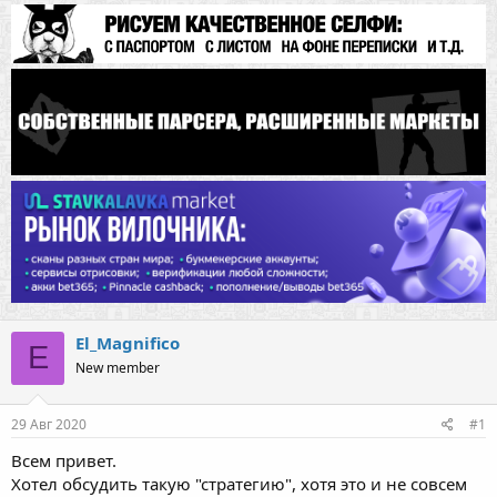
El_Magnifico
E
New member
29 Авг 2020
#1
Всем привет.
Хотел обсудить такую "стратегию", хотя это и не совсем