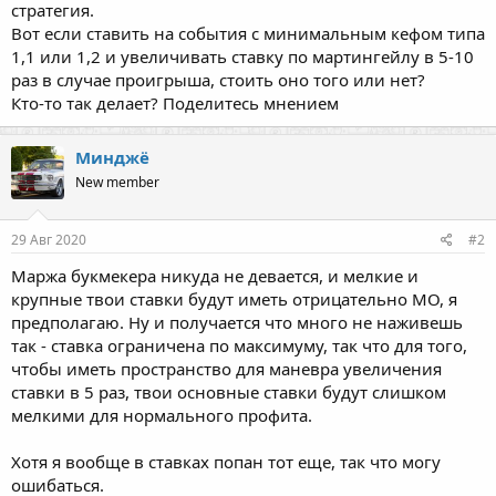
стратегия.
Вот если ставить на события с минимальным кефом типа
1,1 или 1,2 и увеличивать ставку по мартингейлу в 5-10
раз в случае проигрыша, стоить оно того или нет?
Кто-то так делает? Поделитесь мнением
Минджё
New member
29 Авг 2020
#2
Маржа букмекера никуда не девается, и мелкие и
крупные твои ставки будут иметь отрицательно МО, я
предполагаю. Ну и получается что много не наживешь
так - ставка ограничена по максимуму, так что для того,
чтобы иметь пространство для маневра увеличения
ставки в 5 раз, твои основные ставки будут слишком
мелкими для нормального профита.
Хотя я вообще в ставках попан тот еще, так что могу
ошибаться.