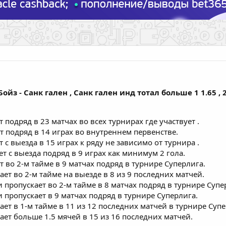
ойз - Санк гален , Санк гален инд тотал больше 1 1.65 , 
 подряд в 23 матчах во всех турнирах где участвует .
т подряд в 14 играх во внутреннем первенстве.
 с выезда в 15 играх к ряду не зависимо от турнира .
ет с выезда подряд в 9 играх как минимум 2 гола.
т во 2-м тайме в 9 матчах подряд в турнире Суперлига.
ает во 2-м тайме на выезде в 8 из 9 последних матчей.
и пропускает во 2-м тайме в 8 матчах подряд в турнире Супе
и пропускает в 9 матчах подряд в турнире Суперлига.
ает в 1-м тайме в 11 из 12 последних матчей в турнире Супе
ает больше 1.5 мячей в 15 из 16 последних матчей.