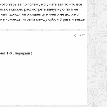
ого взрыва по голам , но учитывая то что все
 хромают можно рассмотреть валуйную по мне
льная , дождя не ожидается ничего не должно
оне команды играли между собой 3 раза и везде
#22
чет 1-0 , перерыв )