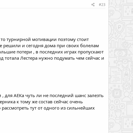
#23
 то турнирной мотивации поэтому стоит
же решили и сегодня дома при своих болелам
ольшие потери , в последних играх пропускают
инд тотала Лестера нужно подумать чем сейчас и
 , для АЕКа чуть ли не последний шанс залезть
рника к тому же состав сейчас очень
 рассмотреть тут от одного из сильнейших