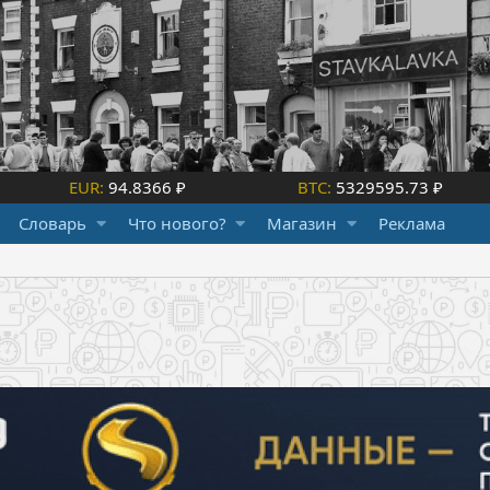
EUR:
94.8366 ₽
BTC:
5329595.73 ₽
Словарь
Что нового?
Магазин
Реклама