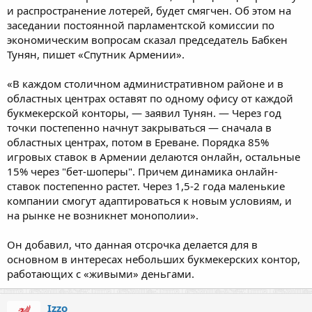
и распространение лотерей, будет смягчен. Об этом на
заседании постоянной парламентской комиссии по
экономическим вопросам сказал председатель Бабкен
Тунян, пишет «Спутник Армении».
«В каждом столичном административном районе и в
областных центрах оставят по одному офису от каждой
букмекерской конторы, — заявил Тунян. — Через год
точки постепенно начнут закрываться — сначала в
областных центрах, потом в Ереване. Порядка 85%
игровых ставок в Армении делаются онлайн, остальные
15% через "бет-шоперы". Причем динамика онлайн-
ставок постепенно растет. Через 1,5-2 года маленькие
компании смогут адаптироваться к новым условиям, и
на рынке не возникнет монополии».
Он добавил, что данная отсрочка делается для в
основном в интересах небольших букмекерских контор,
работающих с «живыми» деньгами.
Izzo