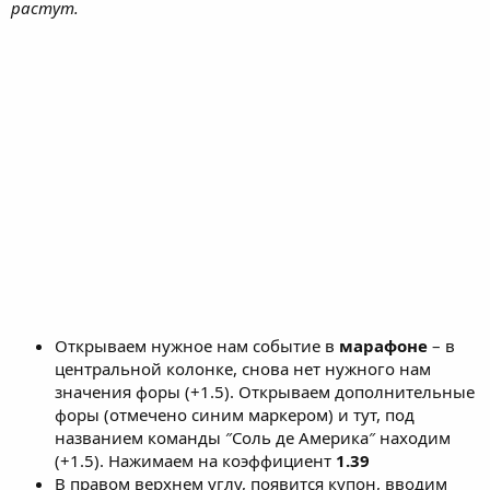
растут.
Открываем нужное нам событие в
марафоне
– в
центральной колонке, снова нет нужного нам
значения форы (+1.5). Открываем дополнительные
форы (отмечено синим маркером) и тут, под
названием команды ″Соль де Америка″ находим
(+1.5). Нажимаем на коэффициент
1.39
В правом верхнем углу, появится купон, вводим