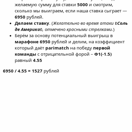
желаемую сумму для ставки
5000
и смотрим,
сколько мы выиграем, если наша ставка сыграет —
6950
рублей.
Делаем ставку
. (
Желательно во время атаки ₺
Соль
де Америка
₺, отмечено красными стрелками.
)
Берём за основу потенциальный выигрыш в
марафоне 6950
рублей и делим, на коэффициент
который даёт
parimatch
на победу
первой
команды
с отрицательной форой –
Ф1(-1.5)
равный
4.55
6950 / 4.55 = 1527
рублей