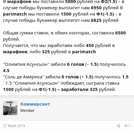
В
марафоне
мы поставили
5000
рублей на
Ф2(1.5)
– в
случае победы букмекер выплатит нам
6950
рублей В
parimatch
мы поставили
1500
рублей на
Ф1(-1.5)
– в
случае победы букмекер выплатит нам
6825
рублей
Общая сумма ставок, в обеих конторах, составила
6500
рублей.
Получается, что мы заработаем либо
450
рублей в
марафоне
, либо
325
рублей в
parimatch
″Олимпия Асунсьон″ забила
6 голов
(–
1.5)
получилось
4.5
″Соль де Америка″ забила
0 голов
(+
1.5)
получилось
1.5
˃ 1.5 ″Олимпия Асунсьон″ побеждает, сыграла ставка
1500
рублей на
Ф1(-1.5) – заработали 325
рублей.
Коммерсант
Member
27 Май 2019
#11