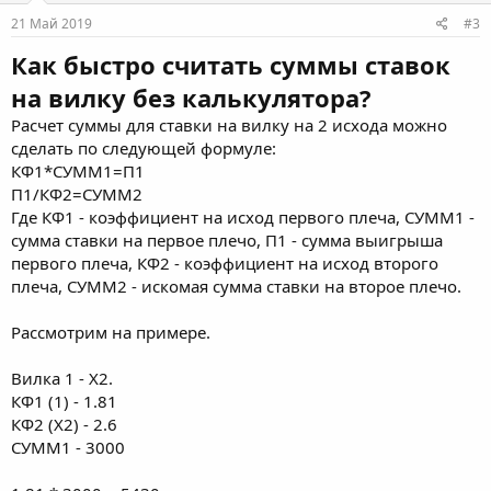
:
21 Май 2019
#3
Как быстро считать суммы ставок
на вилку без калькулятора?
Расчет суммы для ставки на вилку на 2 исхода можно
сделать по следующей формуле:
КФ1*СУММ1=П1
П1/КФ2=СУММ2
Где КФ1 - коэффициент на исход первого плеча, СУММ1 -
сумма ставки на первое плечо, П1 - сумма выигрыша
первого плеча, КФ2 - коэффициент на исход второго
плеча, СУММ2 - искомая сумма ставки на второе плечо.
Рассмотрим на примере.
Вилка 1 - Х2.
КФ1 (1) - 1.81
КФ2 (Х2) - 2.6
СУММ1 - 3000