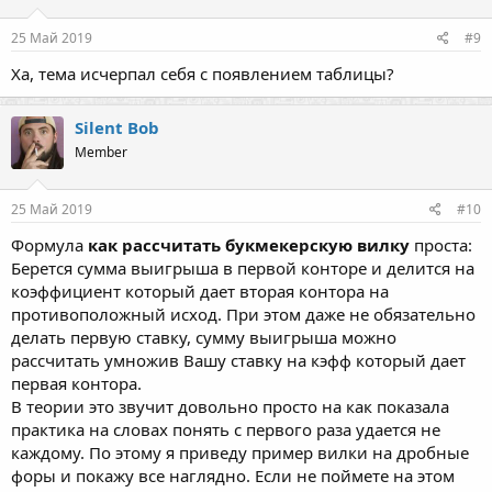
25 Май 2019
#9
Ха, тема исчерпал себя с появлением таблицы?
Silent Bob
Member
25 Май 2019
#10
Формула
как рассчитать букмекерскую вилку
проста:
Берется сумма выигрыша в первой конторе и делится на
коэффициент который дает вторая контора на
противоположный исход. При этом даже не обязательно
делать первую ставку, сумму выигрыша можно
рассчитать умножив Вашу ставку на кэфф который дает
первая контора.
В теории это звучит довольно просто на как показала
практика на словах понять с первого раза удается не
каждому. По этому я приведу пример вилки на дробные
форы и покажу все наглядно. Если не поймете на этом