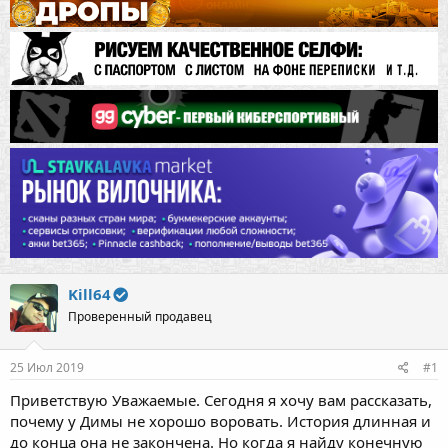
Kill64
Проверенный продавец
25 Июл 2019
#1
Приветствую Уважаемые. Сегодня я хочу вам рассказать,
почему у Димы не хорошо воровать. История длинная и
до конца она не закончена. Но когда я найду конечную