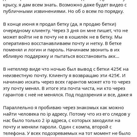
крысу, я дам всем знать. Возможно даже будет видео с
публичными извинениями. Но об о всем по порядку.
В конце июня я продал бетку (да, я продаю бетки)
очередному клиенту. Через 3 дня он мне пишет, что не
может войти не в почту не в кошелёк не в бетку. Мы
оперативно восстанавливаем почту и нетку. В бетке
поменял и логин и пароль. Начинаем звонить в их
ебливую поддержку и пытаться восстановить акк...
В нетеллер виде что ночью был вывод с бетки 425€ на
неизвестную почту. Клиенту я возвращаю эти 425€. И
начинаю искать через всех гарантов может кто то через
эту почту менял. В итоге эта почта чиста, ни кто через
гарантов с неё не менялся. Под подозрения и все, даже я
Параллельно я пробиваю через знакомых как можно
найти человека по ip адресу. Потому что из его следов у
нас былo только 2 ip адреса, с которых заходили на
почту и меняли пароли. Один с компа, второй с
телефона. У всех подозреваемых на тот момент не было