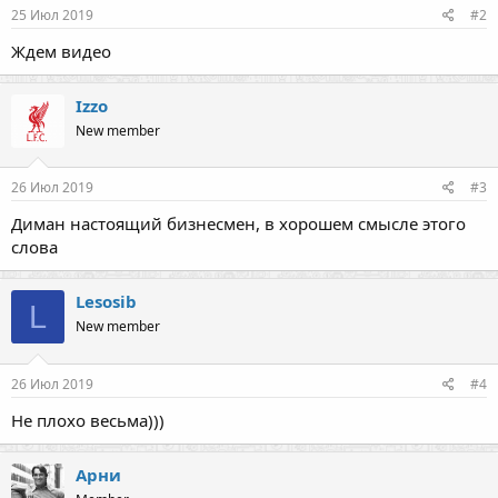
25 Июл 2019
#2
Ждем видео
Izzo
New member
26 Июл 2019
#3
Диман настоящий бизнесмен, в хорошем смысле этого
слова
Lesosib
L
New member
26 Июл 2019
#4
Не плохо весьма)))
Арни