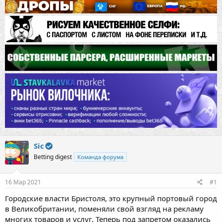
Sic
Betting digest
Команда форума
16 Мар 2021
#1
Городские власти Бристоля, это крупный портовый город
в Великобритании, поменяли свой взгляд на рекламу
многих товаров и услуг. Теперь под запретом оказались