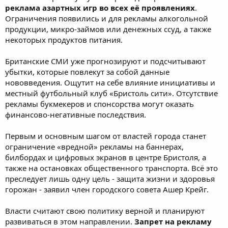
реклама азартных игр во всех её проявлениях
.
Ограничения появились и для рекламы алкогольной
продукции, микро-займов или денежных ссуд, а также
некоторых продуктов питания.
Британские СМИ уже прогнозируют и подсчитывают
убытки, которые повлекут за собой данные
нововведения. Ощутит на себе влияние инициативы и
местный футбольный клуб «Бристоль сити». Отсутствие
рекламы букмекеров и спонсорства могут оказать
финансово-негативные последствия.
Первым и основным шагом от властей города станет
ограничение «вредной» рекламы на баннерах,
билбордах и цифровых экранов в центре Бристоля, а
также на остановках общественного транспорта. Всё это
преследует лишь одну цель - защита жизни и здоровья
горожан - заявил член городского совета Ашер Крейг.
Власти считают свою политику верной и планируют
развиваться в этом направлении.
Запрет на рекламу