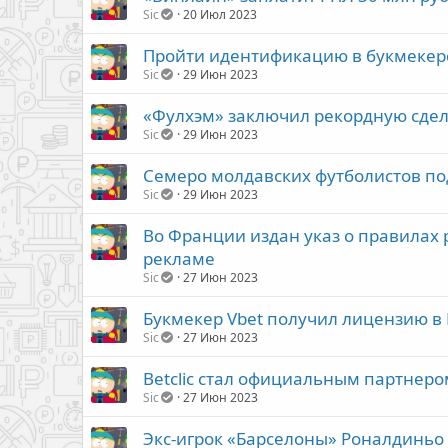
Sic
20 Июл 2023
Пройти идентификацию в букмекерс
Sic
29 Июн 2023
«Фулхэм» заключил рекордную сдел
Sic
29 Июн 2023
Семеро молдавских футболистов по
Sic
29 Июн 2023
Во Франции издан указ о правилах
рекламе
Sic
27 Июн 2023
Букмекер Vbet получил лицензию в
Sic
27 Июн 2023
Betclic стал официальным партнеро
Sic
27 Июн 2023
Экс-игрок «Барселоны» Роналдинь